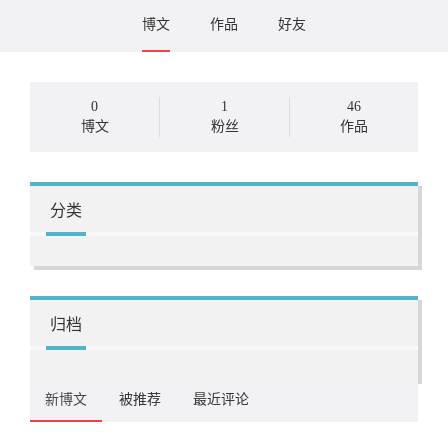
博文
作品
好友
0
1
46
博文
粉丝
作品
分类
归档
新博文
被推荐
最近评论