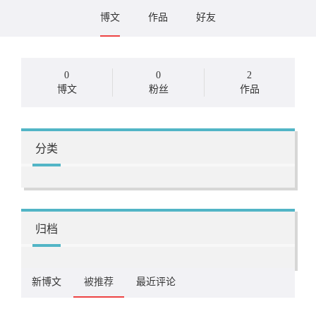
博文
作品
好友
0
0
2
博文
粉丝
作品
分类
归档
新博文
被推荐
最近评论