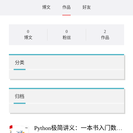
博文
作品
好友
0
0
2
博文
粉丝
作品
分类
归档
Python极简讲义：一本书入门数据分析与机器学习