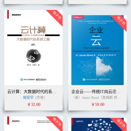
云计算：大数据时代的系统工程（修订版）
企业云——传统IT向云迁移的实践指南
姚宏宇
(作者)
（美）James Bond（詹姆斯 邦德） (作者)
￥32.00
￥59.00