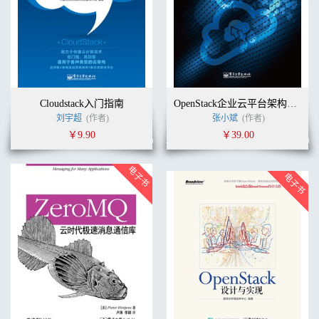
Cloudstack入门指南
OpenStack企业云平台架构与实践
刘宇超
(作者)
张小斌
(作者)
￥9.90
￥39.00