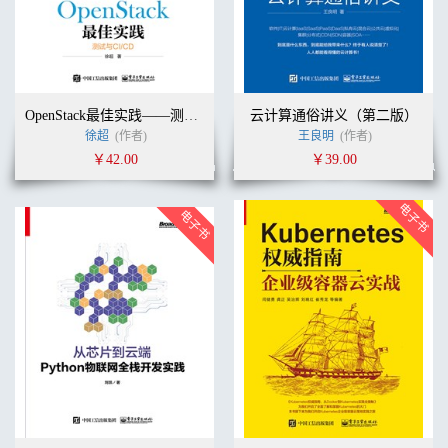
OpenStack最佳实践——测试与CI/CD
云计算通俗讲义（第二版）
徐超
(作者)
王良明
(作者)
￥42.00
￥39.00