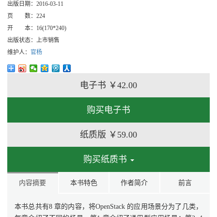
出版日期：
2016-03-11
页 数：
224
开 本：
16(170*240)
出版状态：
上市销售
维护人：
官杨
电子书
￥42.00
购买电子书
纸质版
￥59.00
购买纸质书
内容摘要
本书特色
作者简介
前言
本书总共有8 章的内容，将OpenStack 的应用场景分为了几类，