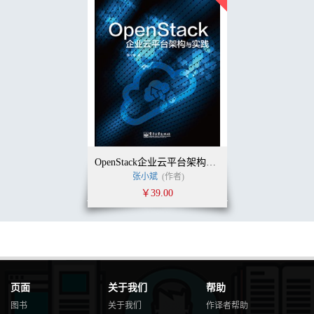
OpenStack企业云平台架构与实践
张小斌
(作者)
￥39.00
页面
关于我们
帮助
图书
关于我们
作译者帮助