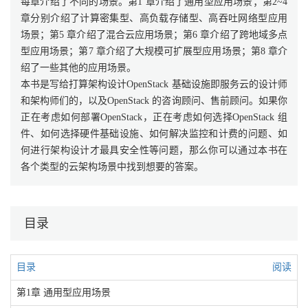
每章介绍了不同的场景。第1 章介绍了通用型应用场景；第2~4
章分别介绍了计算密集型、高负载存储型、高吞吐网络型应用
场景；第5 章介绍了混合云应用场景；第6 章介绍了跨地域多点
型应用场景；第7 章介绍了大规模可扩展型应用场景；第8 章介
绍了一些其他的应用场景。
本书是写给打算架构设计OpenStack 基础设施即服务云的设计师
和架构师们的，以及OpenStack 的咨询顾问、售前顾问。如果你
正在考虑如何部署OpenStack，正在考虑如何选择OpenStack 组
件、如何选择硬件基础设施、如何解决监控和计费的问题、如
何进行架构设计才最具安全性等问题，那么你可以通过本书在
各个类型的云架构场景中找到想要的答案。
目录
目录
阅读
第1章 通用型应用场景