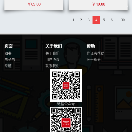
￥69.00
￥49.00
1
2
3
4
5
6
...
30
页面
关于我们
帮助
图书
关于我们
作译者帮助
电子书
用户协议
关于积分
专题
联系我们
微信公众号