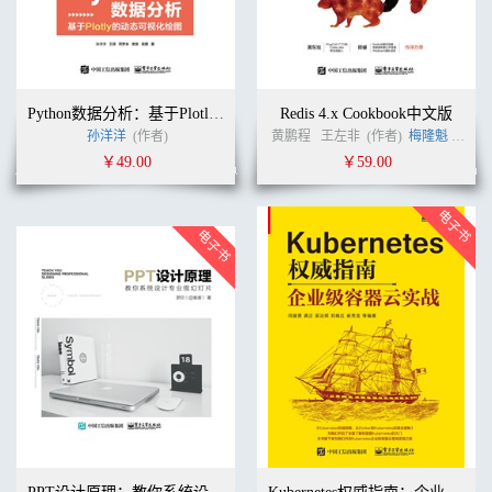
Python数据分析：基于Plotly的动态可视化绘图
Redis 4.x Cookbook中文版
孙洋洋
(作者)
黄鹏程
王左非
(作者)
梅隆魁
(译者)
￥49.00
￥59.00