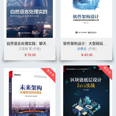
自然语言处理实践：聊天机器人技术原理与应用
软件架构设计：大型网站技术架构与业务架构融合之道
王昊奋 等 (作者)
余春龙
(作者)
￥39.00
￥49.00