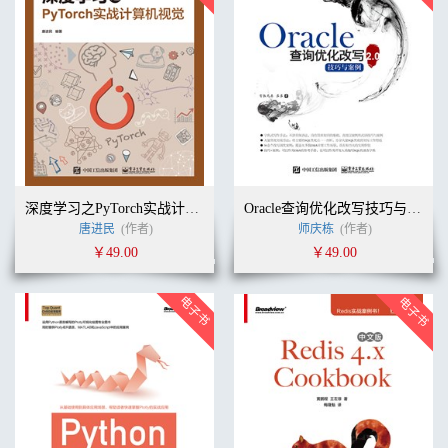
深度学习之PyTorch实战计算机视觉
Oracle查询优化改写技巧与案例2.0
唐进民
(作者)
师庆栋
(作者)
￥49.00
￥49.00