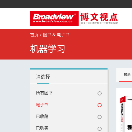
首页
>
图书 & 电子书
机器学习
最新
请选择
所有图书
电子书
已收藏
已购买