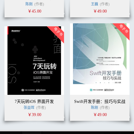
陈刚
(作者)
王巍
(作者)
￥45.00
￥49.00
7天玩转iOS 界面开发
Swift开发手册：技巧与实战
张益珲
(作者)
陈刚
(作者)
￥39.00
￥49.00