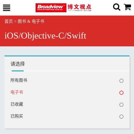
首页
>
图书 & 电子书
iOS/Objective-C/Swift
请选择
所有图书
电子书
已收藏
已购买