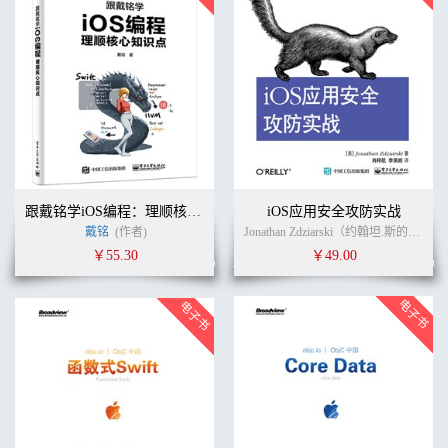
跟戴铭学iOS编程：理顺核心知识点
iOS应用安全攻防实战
戴铭
(作者)
Jonathan Zdziarski（约翰坦.斯的扎斯克） (作者)
￥55.30
￥49.00