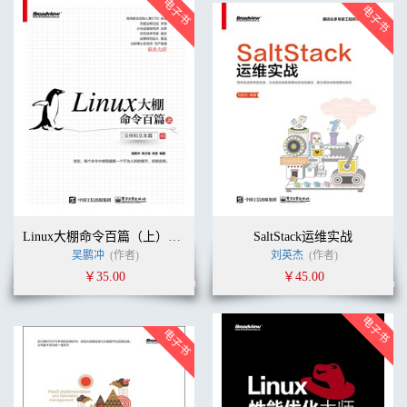
Linux大棚命令百篇（上）—— 文件和文本篇
SaltStack运维实战
吴鹏冲
(作者)
刘英杰
(作者)
￥35.00
￥45.00