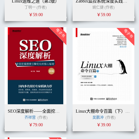
Linux运维之道（第2版）
Zabbix监控系统深度实践（第2版）
丁明一 (作者)
姚仁捷 (作者)
￥59.00
￥59.00
SEO深度解析——全面挖掘搜索引擎优化的核心秘密（第2版）
Linux大棚命令百篇（下）——网络和系统篇
齐祥营
(作者)
吴鹏冲
(作者)
￥79.00
￥39.00