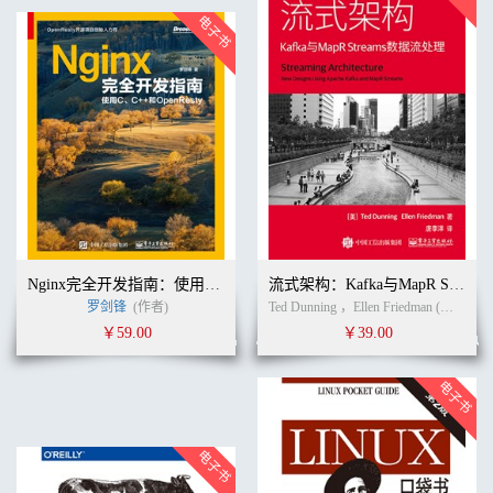
Nginx完全开发指南：使用C、C++和OpenResty
流式架构：Kafka与MapR Streams数据流处理
罗剑锋
(作者)
Ted Dunning ，Ellen Friedman (作者) 唐李洋 (译者)
￥59.00
￥39.00