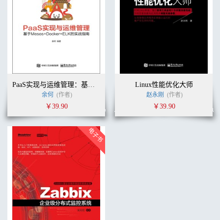
PaaS实现与运维管理：基于Mesos +Docker+ELK的实战指南
Linux性能优化大师
余何
(作者)
赵永刚
(作者)
￥39.90
￥39.90