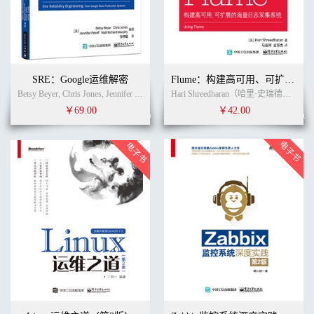
SRE：Google运维解密
Flume：构建高可用、可扩展的海量日志采集系统
Betsy Beyer, Chris Jones, Jennifer Petoff , Niall Richard Murphy (作者)
孙宇聪
Hari Shreedharan（哈里·史瑞德哈伦） (作者)
(译者
￥69.00
￥42.00