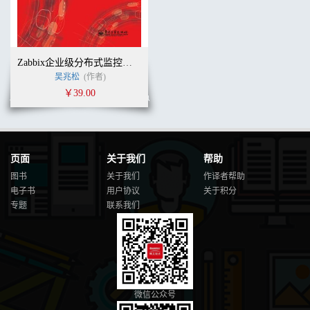
Zabbix企业级分布式监控系统
吴兆松
(作者)
￥39.00
页面
关于我们
帮助
图书
关于我们
作译者帮助
电子书
用户协议
关于积分
专题
联系我们
微信公众号