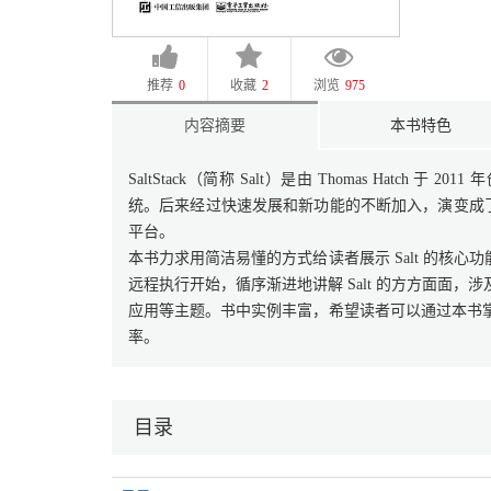
推荐
0
收藏
2
浏览
975
内容摘要
本书特色
SaltStack（简称 Salt）是由 Thomas Hat
统。后来经过快速发展和新功能的不断加入，演变成了现在
平台。
本书力求用简洁易懂的方式给读者展示 Salt 的核心功
远程执行开始，循序渐进地讲解 Salt 的方方面面，涉及
应用等主题。书中实例丰富，希望读者可以通过本书掌握 S
率。
目录