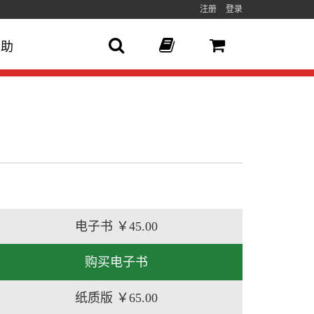
注册
登录
帮助
电子书
￥45.00
购买电子书
纸质版
￥65.00