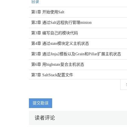
目录
第1章 开始使用Salt
第2章 通过Salt远程执行管理minion
第3章 编写自己的模块代码
第4章 通过state模块定义主机状态
第5章 通过Jinja2模板以及Grain和Pillar扩展主机状态
第6章 用highstate复合主机状态
第7章 SaltStack配置文件
第8章 SaltStack架构扩展
第9章 SaltStack高级话题
提交勘误
读者评论