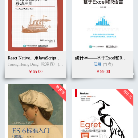
React Native：用JavaScript开发移动应用
统计学——基于Excel和R语言
Truong Hoang Dung（张皇容） (作者)
梁超
(译者)
汪朋
(作者)
￥65.00
￥59.00