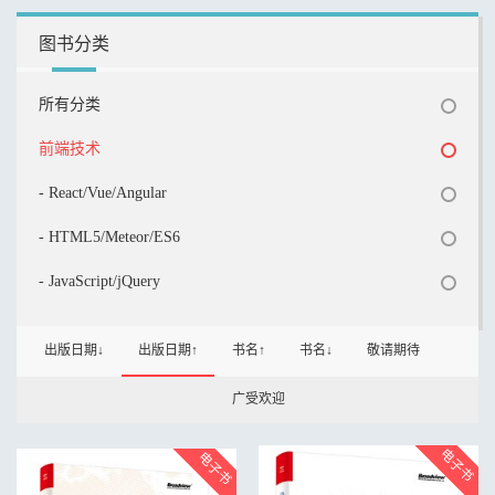
图书分类
所有分类
前端技术
- React/Vue/Angular
- HTML5/Meteor/ES6
- JavaScript/jQuery
出版日期↓
出版日期↑
书名↑
书名↓
敬请期待
广受欢迎