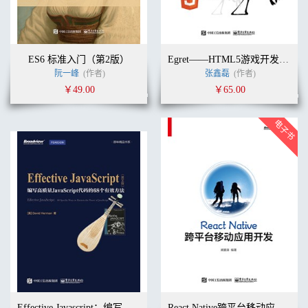
ES6 标准入门（第2版）
Egret——HTML5游戏开发指南
阮一峰
(作者)
张鑫磊
(作者)
￥49.00
￥65.00
Effective Javascript：编写高质量JavaScript代码的68个有效方法 英文版
React Native跨平台移动应用开发