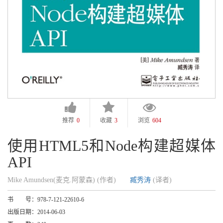
推荐
0
收藏
3
浏览
604
使用HTML5和Node构建超媒体
API
Mike Amundsen(麦克.阿蒙森) (作者)
臧秀涛
(译者)
书 号：
978-7-121-22610-6
出版日期：
2014-06-03