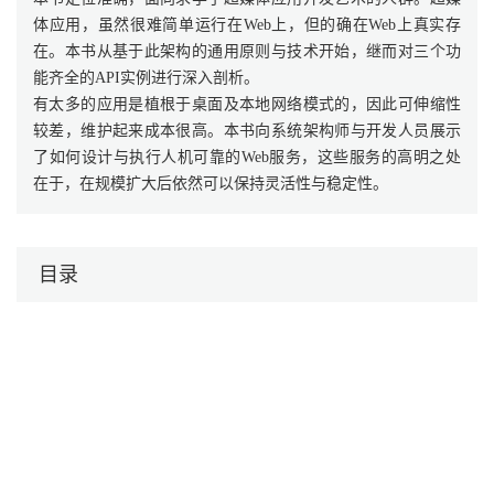
体应用，虽然很难简单运行在Web上，但的确在Web上真实存
在。本书从基于此架构的通用原则与技术开始，继而对三个功
能齐全的API实例进行深入剖析。
有太多的应用是植根于桌面及本地网络模式的，因此可伸缩性
较差，维护起来成本很高。本书向系统架构师与开发人员展示
了如何设计与执行人机可靠的Web服务，这些服务的高明之处
在于，在规模扩大后依然可以保持灵活性与稳定性。
目录