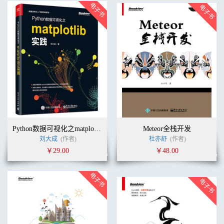
Python数据可视化之matplotlib实践
Meteor全栈开发
刘大成
(作者)
杜亦舒
(作者)
￥29.00
￥48.00