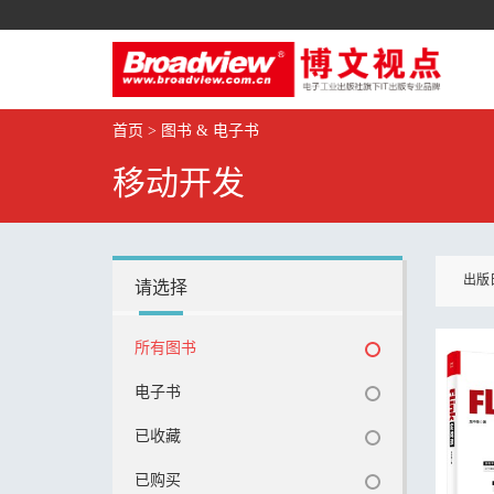
首页
>
图书 & 电子书
移动开发
出版
请选择
所有图书
电子书
已收藏
已购买