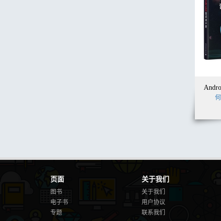
And
何
页面
关于我们
图书
关于我们
电子书
用户协议
专题
联系我们