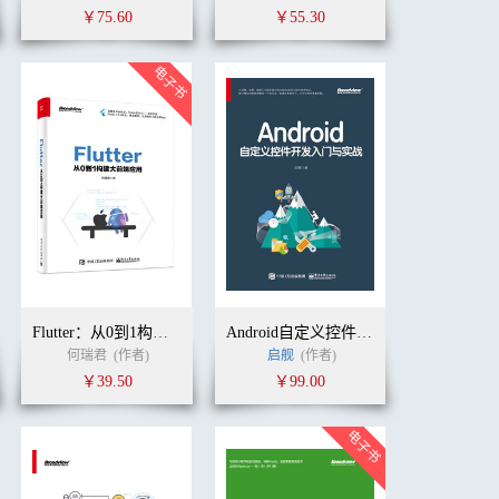
￥75.60
￥55.30
Flutter：从0到1构建大前端应用
Android自定义控件开发入门与实战
何瑞君
(作者)
启舰
(作者)
￥39.50
￥99.00