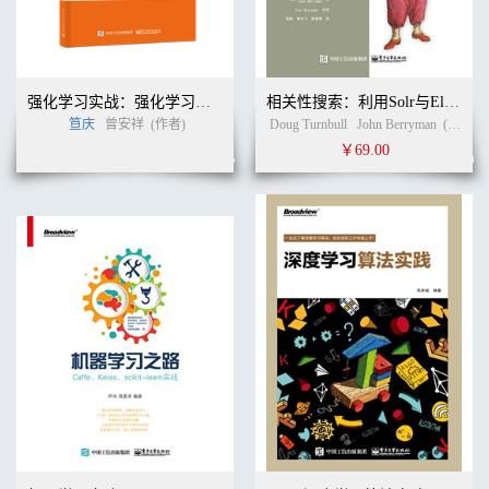
强化学习实战：强化学习在阿里的技术演进和业务创新
相关性搜索：利用Solr与Elasticsearch创建智能应用
笪庆
曾安祥
(作者)
Doug Turnbull
John Berryman
(作者)
￥69.00