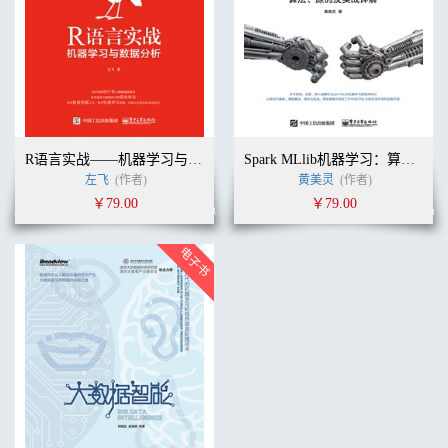
R语言实战——机器学习与数据分析
Spark MLlib机器学习：算法、源码及实战详解
左飞
(作者)
黄美灵
(作者)
￥79.00
￥79.00