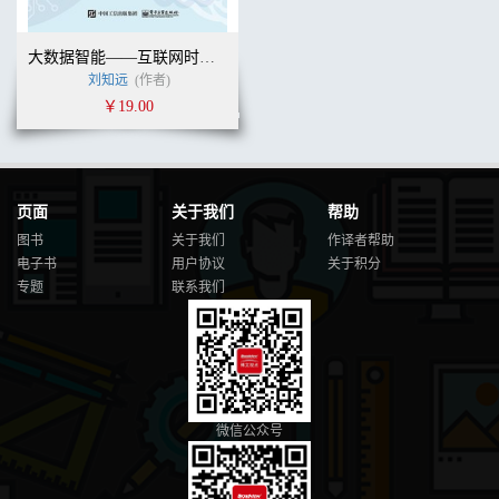
大数据智能——互联网时代的机器学习和自然语言处理技术
刘知远
(作者)
￥19.00
页面
关于我们
帮助
图书
关于我们
作译者帮助
电子书
用户协议
关于积分
专题
联系我们
微信公众号