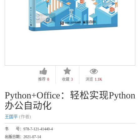
推荐
0
收藏
3
浏览
1.1K
Python+Office：轻松实现Python
办公自动化
王国平
(作者)
书 号：
978-7-121-41440-4
出版日期：
2021-07-14