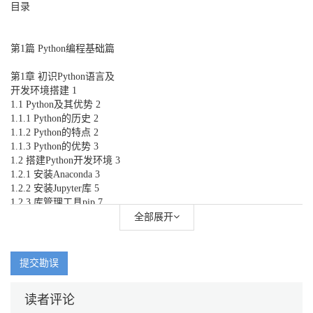
目录
第1篇 Python编程基础篇
第1章 初识Python语言及
开发环境搭建 1
1.1 Python及其优势 2
1.1.1 Python的历史 2
1.1.2 Python的特点 2
1.1.3 Python的优势 3
1.2 搭建Python开发环境 3
1.2.1 安装Anaconda 3
1.2.2 安装Jupyter库 5
1.2.3 库管理工具pip 7
1.3 上机实践题 8
全部展开
第2章 Python编程基础 9
2.1 Python数据类型 10
2.1.1 数值（Number） 10
提交勘误
2.1.2 字符串（String） 11
2.1.3 列表（List） 13
读者评论
2.1.4 元组（Tuple） 15