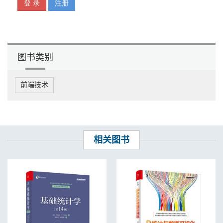
3.1.3 读取常用数据库中的数据 39
3.2 数据的索引 41
3.2.1 set_index()函数：
创建索引 41
3.2.2 unstack()函数：
图书类别
重构索引 43
3.2.3 swaplevel()函数：
调整索引 44
前端技术
3.3 数据的切片 44
3.3.1 提取一列或多列数据 44
3.3.2 提取一行或多行数据 46
3.3.3 提取指定区域的数据 46
3.4 数据的删除 47
3.4.1 删除一行或多行数据 47
相关图书
3.4.2 删除一列或多列数据 48
3.4.3 删除指定的列表对象 49
3.5 数据的排序 50
3.5.1 按行索引对数据进行排序 50
3.5.2 按列索引对数据进行排序 51
3.5.3 按一列或多列对数据
进行排序 51
3.5.4 按一行或多行对数据