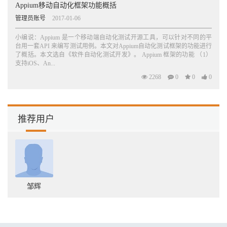
Appium移动自动化框架功能概括
管理员账号
2017-01-06
小编说：Appium 是一个移动端自动化测试开源工具，可以针对不同的平
台用一套API 来编写测试用例。本文对Appium自动化测试框架的功能进行
了概括。本文选自《软件自动化测试开发》。 Appium 框架的功能 （1）
支持iOS、An...
2268
0
0
0
推荐用户
邹辉