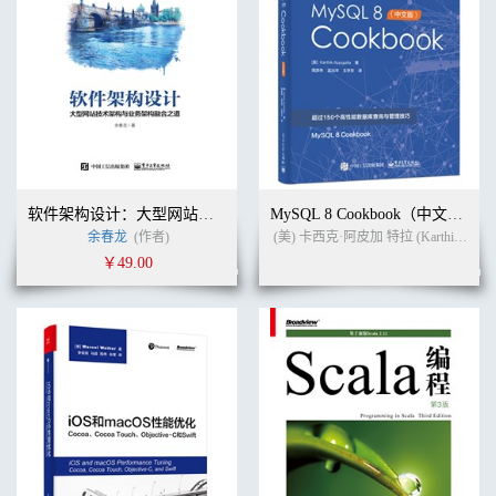
软件架构设计：大型网站技术架构与业务架构融合之道
MySQL 8 Cookbook（中文版）
余春龙
(作者)
(美) 卡西克·阿皮加 特拉 (Karthik Appigatla)
￥49.00