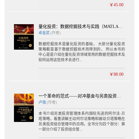
￥45.00
量化投资：数据挖掘技术与实践（MATLAB版）（含CD光盘1张）
卓金武
(作者)
数据挖掘技术是量化投资的基础， 大部分量化投资
策略都是基于数据挖掘技术而得到的， 所以本书的
中心是是介绍在量化投资领域常用的数据挖掘技术及
如何运用这些技术去进行...
￥88.00
一个革命的范式——对冲基金与另类投资组合策略与理论
卢强
(作者)
本书介绍另类投资管理体系内国际先进的阿尔法-贝
塔策略，着重讲解主动阿尔法策略和被动贝塔策略在
另类投资组合管理中的应用。全书分为四个部分：第
一部分介绍了投资组合管...