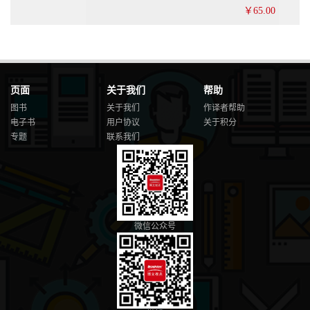
￥65.00
页面
关于我们
帮助
图书
关于我们
作译者帮助
电子书
用户协议
关于积分
专题
联系我们
微信公众号