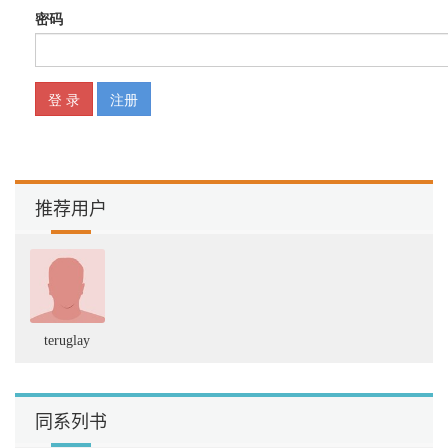
11
1.4.2 杠
杆.........................................................................................................
13
1.4.3 流动
性........................................................................................................
13
1.5 对冲基金的新产品
............................................................................................ 15
1.5.1 UCITS III 对冲基金
推荐用户
........................................................................................... 15
1.5.2 欧洲通行
证........................................................................................................
18
1.5.3 卖空限
制........................................................................................................
18
teruglay
第2 章 对冲基金数据源 ...................................................................
20
2.1 对冲基金数据库
................................................................................................ 21
同系列书
2.2 主要对冲基金指标