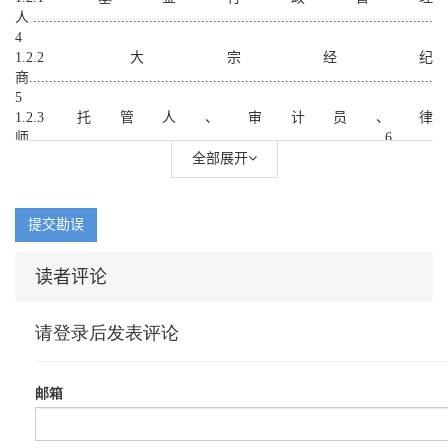
人....................................................................................................
4
1.2.2 大宗经纪
商........................................................................................................
5
1.2.3 托管人、审计员、律
师........................................................................................ 6
1.3 全球对冲基金行业
全部展开
.............................................................................................. 7
1.3.1 北美市
场........................................................................................................
提交勘误
8
1.3.2 欧洲市
读者评论
场........................................................................................................
9
1.3.3 亚洲市
场........................................................................................................
10
1.4 专业投资技术
.................................................................................................... 11
1.4.1 卖空交
易........................................................................................................