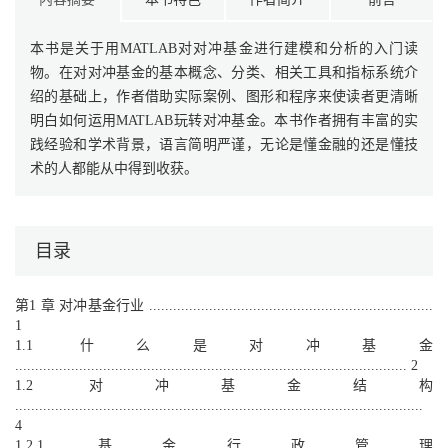
本书是关于用MATLAB对对冲基金进行建模和分析的入门读
物。在对对冲基金的基本概念、分类、相关工具和指标系统介
绍的基础上，作者借助实际案例、图形和程序来使读者更清晰
明白如何运用MATLAB玩转对冲基金。本书作者拥有丰富的实
践经验和学术背景，语言简明严谨，无论是懂金融的还是懂技
术的人都能从中得到收获。
目录
第1 章 对冲基金行业 .......................................................................
1
1.1 什么是对冲基金
.................................................................................................. 2
1.2 对冲基金结构
......................................................................................................
4
1.2.1 基金行政管理