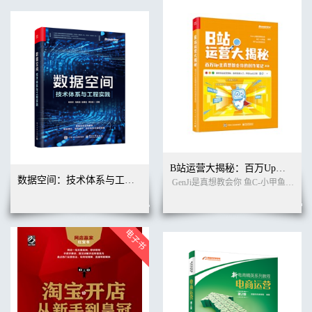
......................................................................................... 46
3.3 1688 店铺的运营规划
......................................................................................... 47
3.4 1688 店铺的运营思路
......................................................................................... 49
第4 章 慧眼识珠：1688 店铺选品思路与技巧
............................................................. 50
4.1 市场分析
............................................................................................................
51
4.1.1 市场热销产品属性
B站运营大揭秘：百万Up主真想教会你的创作笔记
................................................................................. 51
数据空间：技术体系与工程实践
GenJi是真想教会你 鱼C-小甲鱼 阿Test正经比比 编著
4.1.2 产品营销属性
......................................................................................... 53
4.1.3 产品价格属性
......................................................................................... 54
4.1.4 市场分析汇总
......................................................................................... 55
4.2 客户分析
............................................................................................................
56