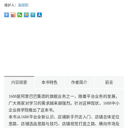
维护人：
高丽阳
内容摘要
本书特色
作者简介
前言
1688是阿里巴巴集团的旗舰业务之一，随着平台业务的发展，
广大商家对学习的需求越来越强烈。针对这种现状，1688中小
企业商学院推出了这本书。
本书从1688平台全新认识、店铺新手开店入门、店铺总体定位
思路、店铺选品思路与技巧、店铺视觉打造之路、横向市场及