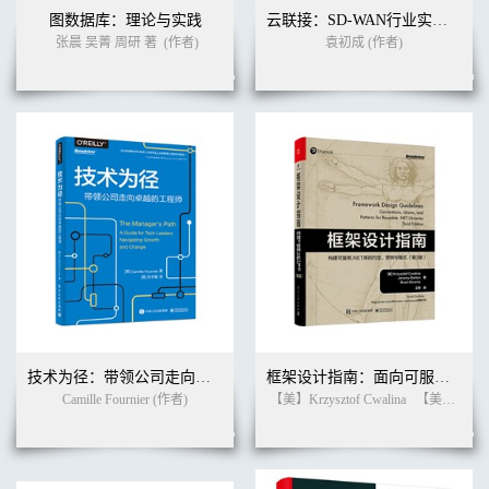
图数据库：理论与实践
云联接：SD-WAN行业实践与前沿技术
207
8.4.3 多个张量分别与多个卷积核的卷积. . . . . . . . . . . . . . . . . . . . .
张晨 吴菁 周研 著
(作者)
袁初成 (作者)
208
8.4.4 在每一深度上分别卷积. . . . . . . . . . . . . . . . . . . . . . . . . . . . 211
8.4.5 单个张量与多个卷积核在深度上分别卷积. . . . . . . . . . . . . . . . .
212
8.4.6 分离卷积. . . . . . . . . . . . . . . . . . . . . . . . . . . . . . . . . . . . 214
9 池化操作218
9.1 same 池化. . . . . . . . . . . . . . . . . . . . . . . . . . . . . . . . . . . . . . . .
218
9.1.1 same 最大值池化. . . . . . . . . . . . . . . . . . . . . . . . . . . . . . . 218
9.1.2 多深度张量的same 池化. . . . . . . . . . . . . . . . . . . . . . . . . . . 221
9.1.3 多个三维张量的same 最大值池化. . . . . . . . . . . . . . . . . . . . . .
223
9.1.4 same 平均值池化. . . . . . . . . . . . . . . . . . . . . . . . . . . . . . . 224
9.2 valid 池化. . . . . . . . . . . . . . . . . . . . . . . . . . . . . . . . . . . . . . . .
226
技术为径：带领公司走向卓越的工程师
框架设计指南：面向可服用.NET库的规约、惯例与模式（第3版）
9.2.1 多深度张量的vaild 池化. . . . . . . . . . . . . . . . . . . . . . . . . . . 228
Camille Fournier (作者)
【美】Krzysztof Cwalina
【美】Jeremy Barton
9.2.2 多个三维张量的valid 池化. . . . . . . . . . . . . . . . . . . . . . . . . .
229
10 卷积神经网络231
10.1 浅层卷积神经网络. . . . . . . . . . . . . . . . . . . . . . . . . . . . . . . . . . .