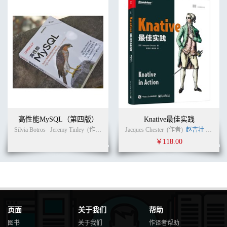
231
10.2 LeNet . . . . . . . . . . . . . . . . . . . . . . . . . . . . . . . . . . . . . . . . . .
238
10.3 AlexNet . . . . . . . . . . . . . . . . . . . . . . . . . . . . . . . . . . . . . . . . .
244
10.3.1 AlexNet 网络结构详解. . . . . . . . . . . . . . . . . . . . . . . . . . . .
244
10.3.2 dropout 及其梯度下降. . . . . . . . . . . . . . . . . . . . . . . . . . . . .
247
10.4 VGGNet . . . . . . . . . . . . . . . . . . . . . . . . . . . . . . . . . . . . . . . . .
256
10.5 GoogleNet . . . . . . . . . . . . . . . . . . . . . . . . . . . . . . . . . . . . . . . .
高性能MySQL（第四版）
Knative最佳实践
264
Silvia Botros
Jeremy Tinley
(作者)
宁海元
Jacques Chester
周振兴
张新铭
(作者)
(译者)
赵吉壮
杨云
10.5.1 网中网结构. . . . . . . . . . . . . . . . . . . . . . . . . . . . . . . . . . . 264
￥118.00
10.5.2 Batch Normalization . . . . . . . . . . . . . . . . . . . . . . . . . . . . . .
269
10.5.3 BN 与卷积运算的关系. . . . . . . . . . . . . . . . . . . . . . . . . . . .
273
10.5.4 指数移动平均. . . . . . . . . . . . . . . . . . . . . . . . . . . . . . . . . 275
10.5.5 带有BN 操作的卷积神经网络. . . . . . . . . . . . . . . . . . . . . . . .
276
页面
关于我们
帮助
10.6 ResNet . . . . . . . . . . . . . . . . . . . . . . . . . . . . . . . . . . . . . . . . . .
图书
关于我们
作译者帮助