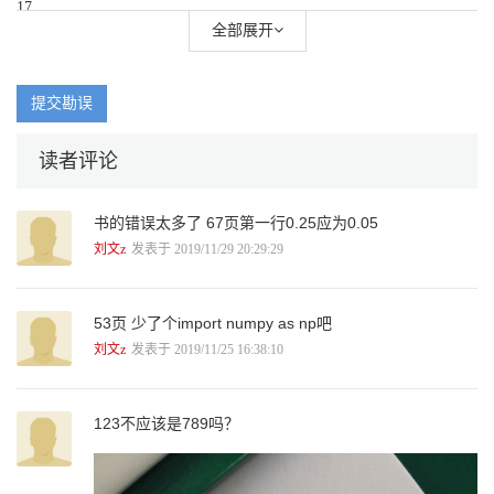
17
2.3.1 改变张量的数据类型. . . . . . . . . . . . . . . . . . . . . . . . . . . . . 17
全部展开
2.3.2 访问张量中某一个区域的值. . . . . . . . . . . . . . . . . . . . . . . . . 19
2.3.3 转置. . . . . . . . . . . . . . . . . . . . . . . . . . . . . . . . . . . . . . . 22
2.3.4 改变形状. . . . . . . . . . . . . . . . . . . . . . . . . . . . . . . . . . . . 26
提交勘误
2.3.5 归约运算：求和、平均值、最大（小）值. . . . . . . . . . . . . . . . .
29
读者评论
2.3.6 最大（小）值的位置索引. . . . . . . . . . . . . . . . . . . . . . . . . . . 34
2.4 多个张量之间的运算. . . . . . . . . . . . . . . . . . . . . . . . . . . . . . . . .
35
书的错误太多了 67页第一行0.25应为0.05
2.4.1 基本运算：加、减、乘、除. . . . . . . . . . . . . . . . . . . . . . . . . 35
2.4.2 乘法. . . . . . . . . . . . . . . . . . . . . . . . . . . . . . . . . . . . . . . 41
刘文z
发表于 2019/11/29 20:29:29
2.4.3 张量的连接. . . . . . . . . . . . . . . . . . . . . . . . . . . . . . . . . . . 42
2.4.4 张量的堆叠. . . . . . . . . . . . . . . . . . . . . . . . . . . . . . . . . . . 44
2.4.5 张量的对比. . . . . . . . . . . . . . . . . . . . . . . . . . . . . . . . . . . 48
53页 少了个import numpy as np吧
2.5 占位符. . . . . . . . . . . . . . . . . . . . . . . . . . . . . . . . . . . . . . . . . 49
刘文z
发表于 2019/11/25 16:38:10
2.6 Variable 对象. . . . . . . . . . . . . . . . . . . . . . . . . . . . . . . . . . . . . . 50
3 梯度及梯度下降法52
3.1 梯度. . . . . . . . . . . . . . . . . . . . . . . . . . . . . . . . . . . . . . . . . . . 52
123不应该是789吗？
3.2 导数计算的链式法则. . . . . . . . . . . . . . . . . . . . . . . . . . . . . . . . .
53
3.2.1 多个函数和的导数. . . . . . . . . . . . . . . . . . . . . . . . . . . . . . . 54
3.2.2 复合函数的导数. . . . . . . . . . . . . . . . . . . . . . . . . . . . . . . . 54