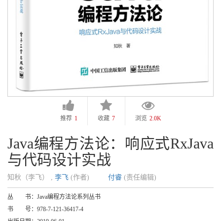
推荐
1
收藏
7
浏览
2.0K
Java编程方法论：响应式RxJava
与代码设计实战
知秋（李飞） ,
李飞
(作者)
付睿
(责任编辑)
丛 书：
Java编程方法论系列丛书
书 号：
978-7-121-36417-4