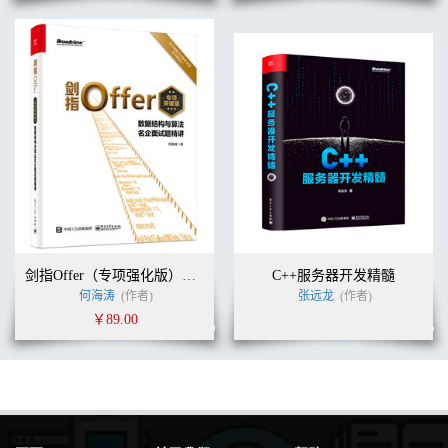
剑指Offer（专项强化版）：数据结构与算法名企面试题精讲
C++服务器开发精髓
何海涛
(作者)
张远龙
(作者)
￥89.00