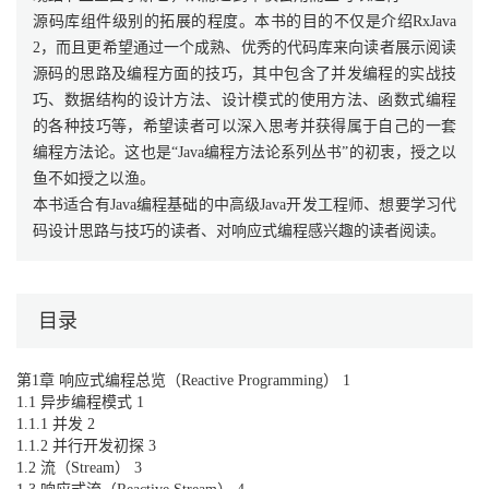
源码库组件级别的拓展的程度。本书的目的不仅是介绍RxJava
2，而且更希望通过一个成熟、优秀的代码库来向读者展示阅读
源码的思路及编程方面的技巧，其中包含了并发编程的实战技
巧、数据结构的设计方法、设计模式的使用方法、函数式编程
的各种技巧等，希望读者可以深入思考并获得属于自己的一套
编程方法论。这也是“Java编程方法论系列丛书”的初衷，授之以
鱼不如授之以渔。
本书适合有Java编程基础的中高级Java开发工程师、想要学习代
码设计思路与技巧的读者、对响应式编程感兴趣的读者阅读。
目录
第1章 响应式编程总览（Reactive Programming） 1
1.1 异步编程模式 1
1.1.1 并发 2
1.1.2 并行开发初探 3
1.2 流（Stream） 3