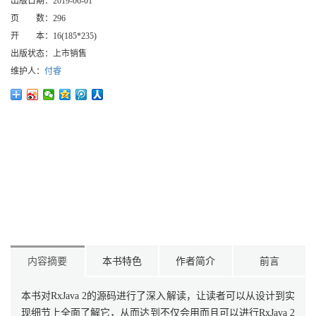
出版日期：
2019-06-01
页 数：
296
开 本：
16(185*235)
出版状态：
上市销售
维护人：
付睿
内容摘要
本书特色
作者简介
前言
本书对RxJava 2的源码进行了深入解读，让读者可以从设计到实
现细节上全面了解它，从而达到不仅会用而且可以进行RxJava 2