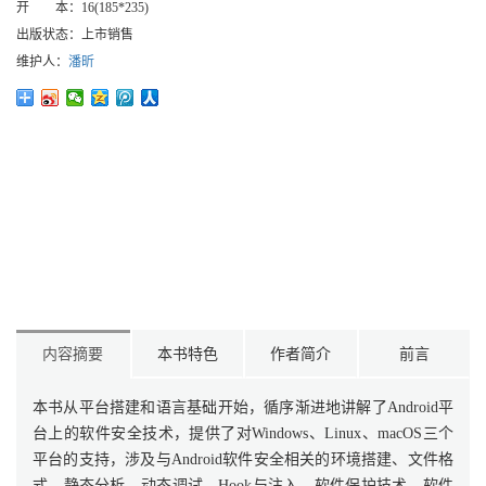
开 本：
16(185*235)
出版状态：
上市销售
维护人：
潘昕
内容摘要
本书特色
作者简介
前言
本书从平台搭建和语言基础开始，循序渐进地讲解了Android平
台上的软件安全技术，提供了对Windows、Linux、macOS三个
平台的支持，涉及与Android软件安全相关的环境搭建、文件格
式、静态分析、动态调试、Hook与注入、软件保护技术、软件