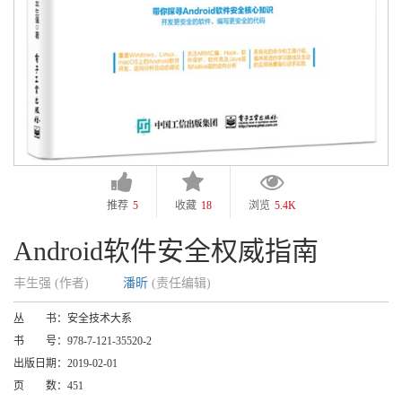
推荐
5
收藏
18
浏览
5.4K
Android软件安全权威指南
丰生强 (作者)
潘昕
(责任编辑)
丛 书：
安全技术大系
书 号：
978-7-121-35520-2
出版日期：
2019-02-01
页 数：
451