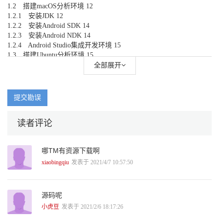
1.2 搭建macOS分析环境 12
1.2.1 安装JDK 12
1.2.2 安装Android SDK 14
1.2.3 安装Android NDK 14
1.2.4 Android Studio集成开发环境 15
1.3 搭建Ubuntu分析环境 15
1.3.1 安装JDK 16
全部展开
1.3.2 安装Android SDK 17
1.3.3 安装Android NDK 17
1.3.4 Android Studio集成开发环境 18
提交勘误
1.4 常用逆向分析工具 19
1.5 常用Linux Shell命令 19
读者评论
1.6 搭建源码分析环境 20
1.6.1 在macOS中编译Android源码 20
1.6.2 在Ubuntu中编译Android源码 26
哪TM有资源下载啊
1.6.3 在Windows中编译Android源码 26
1.7 本章小结 27
xiaobingqiu
发表于 2021/4/7 10:57:50
第2章 如何分析Android程序
2.1 编写第一个Android程序 28
源码呢
2.1.1 创建Android工程 28
小虎豆
发表于 2021/2/6 18:17:26
2.1.2 编译生成APK文件 31