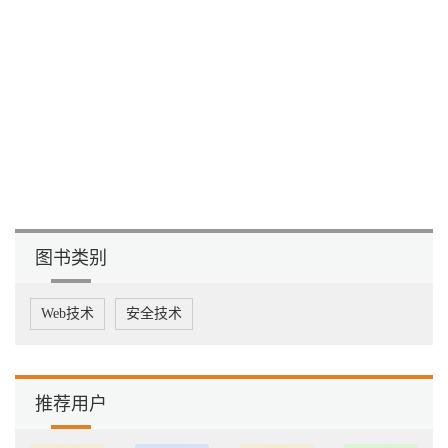
3.3.1 指令类型 63
3.3.2 空操作指令 64
3.3.3 数据操作指令 64
3.3.4 返回指令 65
3.3.5 数据定义指令 65
3.3.6 锁指令 66
3.3.7 实例操作指令 66
3.3.8 数组操作指令 66
3.3.9 异常指令 67
3.3.10 跳转指令 67
3.3.11 比较指令 68
3.3.12 字段操作指令 69
图书类别
3.3.13 方法调用指令 69
3.3.14 数据转换指令 70
3.3.15 数据运算指令 70
Web技术
安全技术
3.4 Dalvik指令练习 71
3.4.1 编写smali文件 71
3.4.2 编译smali文件 73
3.4.3 测试运行 73
3.5 本章小结 73
推荐用户
第4章 常见Android文件格式