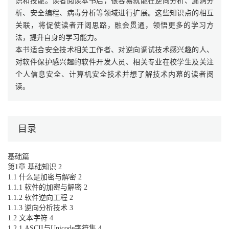
识和技能。读者阅读本书后，很容易就能在逆向分析、漏洞分
析、安全编程、病毒分析等领域进行扩展。这些知识点的相互
关联，将促使读者开阔思路，融会贯通，领悟更多的学习方
法，提升自身的学习能力。
本书适合安全技术相关工作者、对逆向调试技术感兴趣的人、
对软件保护感兴趣的软件开发人员、相关专业在校学生及关注
个人信息安全、计算机安全技术并想了解技术内幕的读者阅
读。
目录
基础篇
第1章 基础知识 2
1.1 什么是加密与解密 2
1.1.1 软件的加密与解密 2
1.1.2 软件逆向工程 2
1.1.3 逆向分析技术 3
1.2 文本字符 4
1.2.1 ASCII与Unicode字符集 4