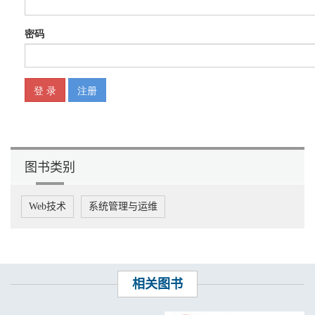
................................................................................12
1.3 从服务器过渡到服务
....................................................................................12
1.4 无服务器的利与弊
........................................................................................13
1.4.1 决策驱动因素
....................................................................................13
1.4.2 什么时候使用无服务器
....................................................................14
1.5 本章小结
........................................................................................................15
图书类别
2 ...架构与模式
...........................................................................................................
17
Web技术
系统管理与运维
2.1 使用场景
........................................................................................................17
2.1.1 应用程序后端
....................................................................................18
2.1.2 数据处理与操作
................................................................................18
相关图书
2.1.3 实时分析
............................................................................................19