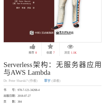
推荐
0
收藏
7
浏览
1.1K
Serverless架构：无服务器应用
与AWS Lambda
Dr. Peter Sbarski? (作者)
覃宇
(译者)
书 号：
978-7-121-34268-4
出版日期：
2018-07-27
页 数：
384