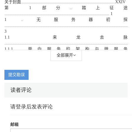
关于封面................................................................................XXIV
第 1 部分..踏上征途
......................................................................................... 1
1 ..无服务器初探
...........................................................................................................
3
1.1 来龙去脉
..........................................................................................................4
1.1.1 面向服务的架构与微服务
..................................................................5
全部展开
1.1.2 软件设计
..............................................................................................6
1.2 无服务器架构原则
提交勘误
..........................................................................................9
1.2.1 根据需要使用计算服务执行代码
读者评论
......................................................9
1.2.2 编写单一用途的无状态函数
............................................................10
1.2.3 设计基于推送的、事件驱动的管道
................................................10
1.2.4 创建更厚、更强大的前端
................................................................ 11
1.2.5 拥抱第三方服务