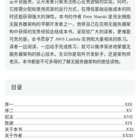
云平台服务，让开发者只需关注核心业务逻辑的实现。同时，
它按需分配和使用资源的运行方式，在降低基础设施成本的同
时还能获得强大的弹性。本书的作者 Peter Sbarski 是完全拥抱
无服务器架构的早期开发者之一，他将自己在应用无服务器架
构中获得的宝贵经验总结成本书，呈现给广大的读者。更难能
可贵的是，全书贯穿了 AWS Lambda 实例和大量相关的练习。
读者一边阅读，一边动手完成练习，就可以循序渐进地掌握无
服务器架构的核心技术。无论你是软件开发新手，还是架构师
老兵，本书都是不可多得的了解无服务器架构的绝佳读物。
目录
序一.........................................................................................XIII
序二..........................................................................................XV
前言........................................................................................XVII
致谢.........................................................................................XIX
关于本书...................................................................................XXI
关于作者................................................................................XXIII