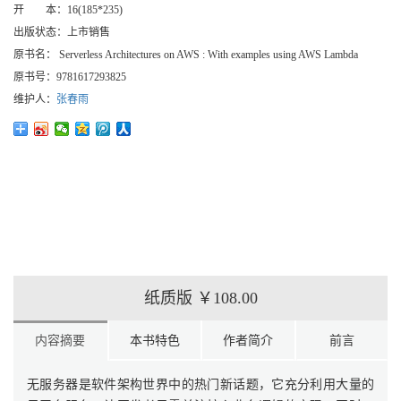
开 本：
16(185*235)
出版状态：
上市销售
原书名：
Serverless Architectures on AWS : With examples using AWS Lambda
原书号：
9781617293825
维护人：
张春雨
纸质版
￥108.00
内容摘要
本书特色
作者简介
前言
无服务器是软件架构世界中的热门新话题，它充分利用大量的