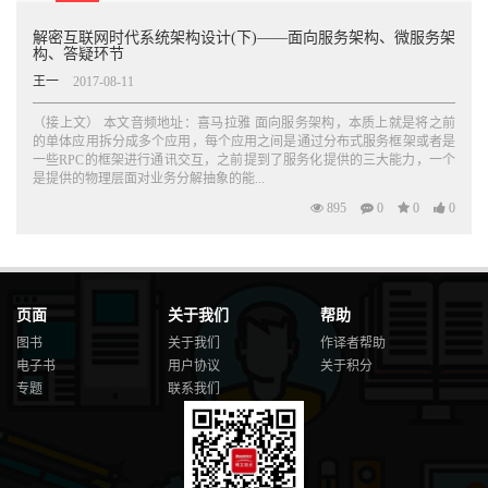
解密互联网时代系统架构设计(下)——面向服务架构、微服务架
构、答疑环节
王一
2017-08-11
（接上文） 本文音频地址：喜马拉雅 面向服务架构，本质上就是将之前
的单体应用拆分成多个应用，每个应用之间是通过分布式服务框架或者是
一些RPC的框架进行通讯交互，之前提到了服务化提供的三大能力，一个
是提供的物理层面对业务分解抽象的能...
895
0
0
0
页面
关于我们
帮助
图书
关于我们
作译者帮助
电子书
用户协议
关于积分
专题
联系我们