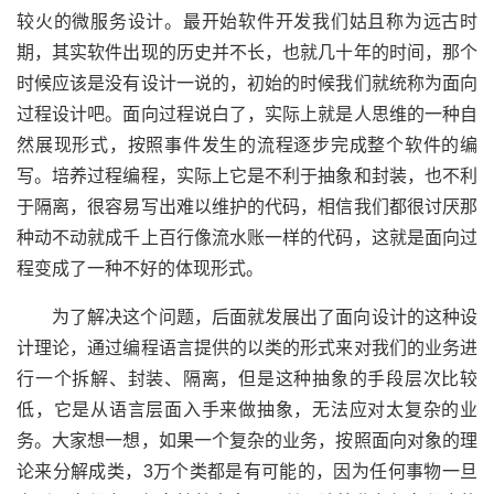
较火的微服务设计。最开始软件开发我们姑且称为远古时
期，其实软件出现的历史并不长，也就几十年的时间，那个
时候应该是没有设计一说的，初始的时候我们就统称为面向
过程设计吧。面向过程说白了，实际上就是人思维的一种自
然展现形式，按照事件发生的流程逐步完成整个软件的编
写。培养过程编程，实际上它是不利于抽象和封装，也不利
于隔离，很容易写出难以维护的代码，相信我们都很讨厌那
种动不动就成千上百行像流水账一样的代码，这就是面向过
程变成了一种不好的体现形式。
为了解决这个问题，后面就发展出了面向设计的这种设
计理论，通过编程语言提供的以类的形式来对我们的业务进
行一个拆解、封装、隔离，但是这种抽象的手段层次比较
低，它是从语言层面入手来做抽象，无法应对太复杂的业
务。大家想一想，如果一个复杂的业务，按照面向对象的理
论来分解成类，3万个类都是有可能的，因为任何事物一旦