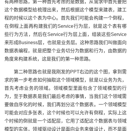
有两种思路，第一种首先考虑的是数据，从需求中首先要把
这个数据模型给梳理出来，然后根据这个模型来建表，建工
程的时候以这个表为中心。首先我们可能会构建一个倒程，
在倒程上面再构建我们的Service行为层，就是这个表有哪
些行为方法，然后在Service行为层上面，组装这些Service
来形成Business层，也就是业务层。这种思路我们叫做面向
数据表编程，就是把整个业务切分为数据和行为，由数据的
角度来构建系统，这是我们的第一种思路。
第二种思路也就是我刚发的PPT右边的这个图，拿到需
求的第一步考虑如何抽取这个领域模型，就是以业务为先，
首先考虑业务的领域。领域模型里面包含了领域模型的行
为，至于数据表是我们最后考虑的事情，当我们这个领域需
要做自序化的时候，我们再划分这个数据表。一个领域模型
可能会对应多张表，这个时候也可以允许有倒程，实际上这
个时候的倒就是一个适配层，它用了适配这个数据表与领域
模型的实体，领域驱动设计是面向业务来做设计，而不是面