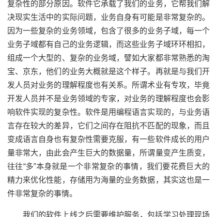
复杂性的部分原因。软件它承载了我们的业务，它帮我们解
决现实生活中的实际问题，业务自身有可能是非常复杂的。
因为一些复杂的业务领域，包含了很多的业务子域，每一个
业务子域都有自己的业务逻辑，而这些业务子域环环相扣，
组成一个大型的、复杂的业务域，譬如大家都非常熟悉的淘
宝、京东，他们的业务大概就是这个样子。再就是与我们开
发人员对业务的理解程度也有关系。所谓术业有专攻，毕竟
开发人员并不是业务领域的专家，对业务的理解程度也会影
响软件实现的复杂性。软件是用编程语言实现的，与业务语
言存在较大的差异，它们之间存在阻抗不匹配的现象，而且
变成语言自身也有复杂性需要克服，有一些软件成长的用户
量非常大，由此会产生巨大的数据量，所谓量变产生质变，
往往“多”本身就是一个非常复杂的事情，我们要花费巨大的
精力来优化性能，存储用为海量的业务数据，其实这也是一
件非常复杂的事情。
我们的软件上线之后需要维护服务，包括学习处理现场