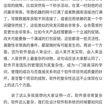
出现的故障。比如突然有一个秒杀活动，在某一时刻他的访
问量非常高，导致机器的网卡打满了或者数据库连接池打满
了，导致数据库获取不到连接了，或者应用依赖的某一个中
间键突然挂了，这些类似的突发问题会非常多，业务需求的
变更也会非常多。比如今天产品经理要搞一个立减的促销，
改天可能要做一个满减的打包促销，这些都是一些灵活性、
离散性非常高的事件，都是随时有可能发生的。再说一个方
面，因为软件是由人来设计，由人来开发实现，由人来运
维，人是世界上最复杂的动物，这句话应该大家都认同了。
软件开发团队的管理因为其复杂性，成为一门很高深的学
问，管理的成功与否直接关系到这个软件项目完成质量的好
坏，甚至整个项目的成败，软件的复杂性远远不止体现在以
上的这几个方面。
说了这么多就是想向大家证明一点，软件是非常复杂
的，软件这么复杂，我们在设计软件和系统的时候要如何应