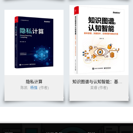
隐私计算
知识图谱与认知智能：基本原理、关键技术、应用场景与解决方案
陈凯
杨强
(作者)
吴睿 (作者)