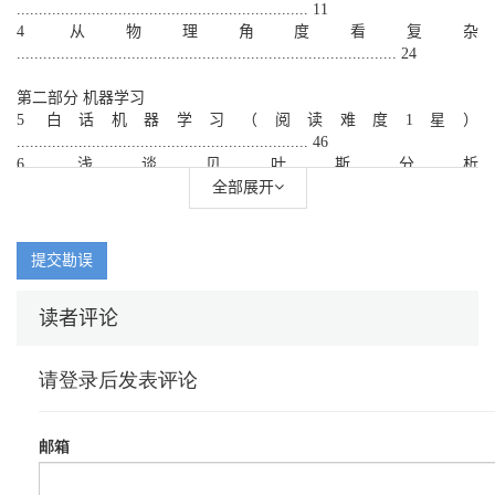
.................................................................. 11
4 从物理角度看复杂
...................................................................................... 24
第二部分 机器学习
5 白话机器学习（阅读难度1星）
.................................................................. 46
6 浅谈贝叶斯分析
.......................................................................................... 53
全部展开
7 简单贝叶斯分类器（阅读难度1星）
.......................................................... 57
8 决策树方法（阅读难度2星）
提交勘误
................................................................... 60
9 感知机：神经网络的基础（阅读难度3星）
读者评论
....................................... 64
10 降维：应对复杂的通用武器（阅读难度1星）
......................................... 67
第三部分 神经网络
11 神经网络不神秘
........................................................................................ 74
12 CNN 的几个关键词（阅读难度3星）