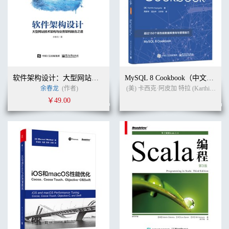
软件架构设计：大型网站技术架构与业务架构融合之道
MySQL 8 Cookbook（中文版）
余春龙
(作者)
(美) 卡西克·阿皮加 特拉 (Karthik Appigatla)
￥49.00