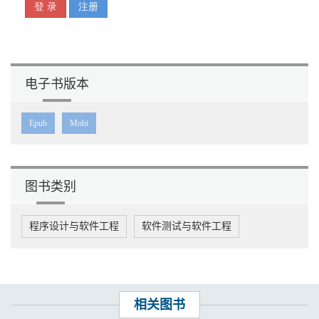
第19章 Gatling扩展
第20章 Gatling性能测试实战——搜索引擎
电子书版本
Epub
Mobi
图书类别
程序设计与软件工程
软件测试与软件工程
相关图书