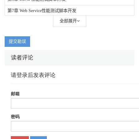
第7章 Web Service性能测试脚本开发
全部展开
第8章 JMS性能测试脚本开发
第9章 服务器监控测试脚本开发
提交勘误
第10章 详解JMeter测试元件
第11章 JMeter进阶知识
读者评论
第12章 性能测试结果分析
第13章 JMeter性能测试实战——电话销售系统
第14章 Gatling基础知识
第15章 Gatling详解
第16章 Gatling会话
第17章 Gatling HTTP协议
第18章 Gatling JMS