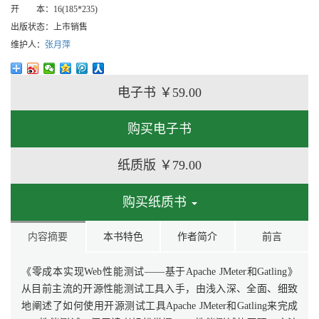
开 本：
16(185*235)
出版状态：
上市销售
维护人：
张月萍
电子书
￥59.00
购买电子书
纸质版
￥79.00
购买纸质书
内容摘要
本书特色
作者简介
前言
《零成本实现Web性能测试——基于Apache JMeter和Gatling》
从目前主流的开源性能测试工具入手，由浅入深、全面、细致
地阐述了如何使用开源测试工具Apache JMeter和Gatling来完成