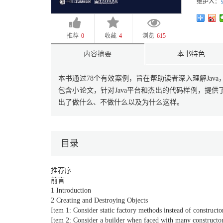
维护人：
推荐
0
收藏
4
浏览
615
内容摘要
本书特色
本书通过78个有效案例，旨在帮助读者深入理解Ja
包含小论文，针对Java平台和杰出的代码样例，提
出了做什么、不做什么以及为什么这样。
目录
推荐序
前言
1 Introduction
2 Creating and Destroying Objects
Item 1: Consider static factory methods instead of constructo
Item 2: Consider a builder when faced with many constructo