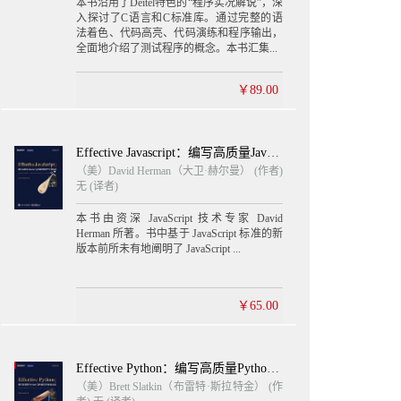
本书沿用了Deitel特色的“程序实况解说”，深
入探讨了C语言和C标准库。通过完整的语
法着色、代码高亮、代码演练和程序输出，
全面地介绍了测试程序的概念。本书汇集...
￥89.00
Effective Javascript：编写高质量JavaScript代码的68个有效方法 英文版
（美）David Herman（大卫·赫尔曼） (作者)
无 (译者)
本书由资深 JavaScript 技术专家 David
Herman 所著。书中基于 JavaScript 标准的新
版本前所未有地阐明了 JavaScript ...
￥65.00
Effective Python：编写高质量Python代码的59个有效方法 英文版
（美）Brett Slatkin（布雷特·斯拉特金） (作