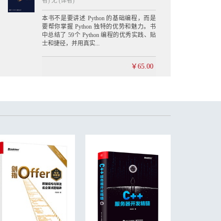
者) 无 (译者)
本书不是要讲述 Python 的基础编程，而是
要帮你掌握 Python 独特的优势和魅力。书
中总结了 59个 Python 编程的优秀实践、贴
士和捷径，并用真实...
￥65.00