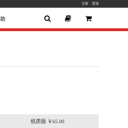
注册
登录
帮助
纸质版
￥65.00