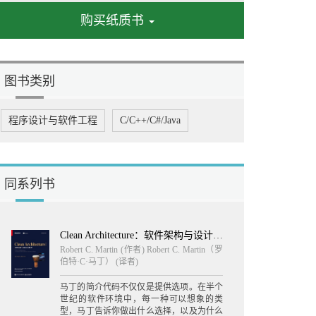
购买纸质书
图书类别
程序设计与软件工程
C/C++/C#/Java
同系列书
Clean Architecture：软件架构与设计匠艺（英文版）
Robert C. Martin
(作者) Robert C. Martin（罗
伯特·C·马丁） (译者)
马丁的简介代码不仅仅是提供选项。在半个
世纪的软件环境中，每一种可以想象的类
型，马丁告诉你做出什么选择，以及为什么