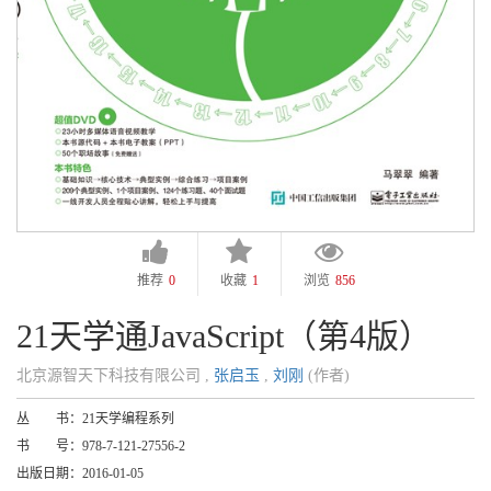
推荐
0
收藏
1
浏览
856
21天学通JavaScript（第4版）
北京源智天下科技有限公司 ,
张启玉
,
刘刚
(作者)
丛 书：
21天学编程系列
书 号：
978-7-121-27556-2
出版日期：
2016-01-05