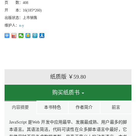
页 数：
408
开 本：
16(185*260)
出版状态：
上市销售
维护人：
n-y
纸质版
￥59.80
购买纸质书
内容摘要
本书特色
作者简介
前言
JavaScript 是Web 开发中应用最早、发展最成熟、用户最多的脚
本语言。其语法简洁，代码可读性在众多脚本语言中最好，它