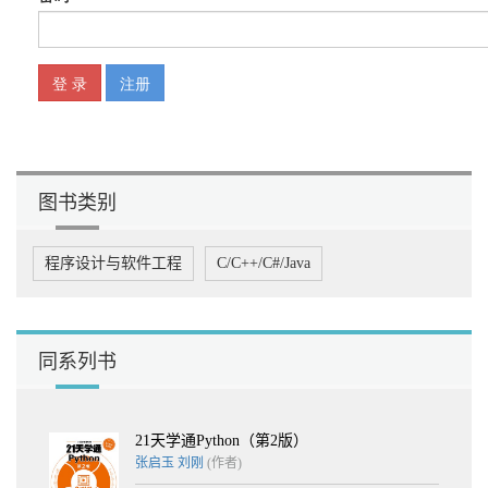
第19章 JavaScript与插件（ 教学视频：96 分钟）
第20章 JavaScript的调试与优化（ 教学视频：57 分钟）
第4篇 综合案例篇
第21章 捡馅饼游戏（ 教学视频：63 分钟）
图书类别
程序设计与软件工程
C/C++/C#/Java
同系列书
21天学通Python（第2版）
张启玉
刘刚
(作者)