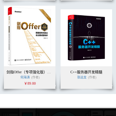
剑指Offer（专项强化版）：数据结构与算法名企面试题精讲
C++服务器开发精髓
何海涛
(作者)
张远龙
(作者)
￥89.00