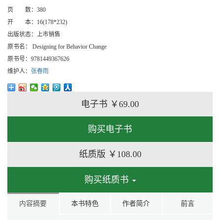
页 数：
380
开 本：
16(178*232)
出版状态：
上市销售
原书名：
Designing for Behavior Change
原书号：
9781449367626
维护人：
张春雨
电子书
￥69.00
购买电子书
纸质版
￥108.00
购买纸质书
内容摘要
本书特色
作者简介
前言