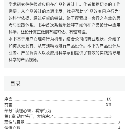
学术研究往往很难应用在产品的设计上。作者根据切身的工作
需要，从产品设计的本源出发，找寻帮助“产品改变用户行为”
的科学依据，经过卓越的尝试，终于摸索出一套行之有效的思
考与实践体系。书中首次系统地诠释了如何在产品设计中应用
科学，让设计真正做到有据可依、有理可循。
本书基于用户心理与行为机制，结合公司的商业现状，介绍了
如何从无到有、从有到精地进行产品设计。本书为产品设计从
业者、产品负责人以及应用科学家们提供了有效的实践指导与
科学的产品视角。
目录
序言 ................................................................................ IX
前言 ............................................................................... XII
部分I 读懂心智，看穿行为
第1 章 动作将行，大脑决定 ................................................3
理性与直觉 ............................................................................... 3
读懂心智 ................................................................................... 4