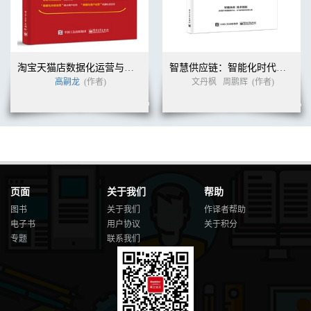
淘宝天猫店数据化运营与实操
智慧供应链：智能化时代的供应链管理与变革
高嗣龙
(作者)
文丹枫
周鹏辉
(作者)
页面
关于我们
帮助
图书
关于我们
作译者帮助
电子书
用户协议
关于积分
专题
联系我们