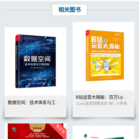
相关图书
B站运营大揭秘：百万Up主真想教会你的创作笔记
数据空间：技术体系与工程实践
GenJi是真想教会你 鱼C-小甲鱼 阿Test正经比比 编著