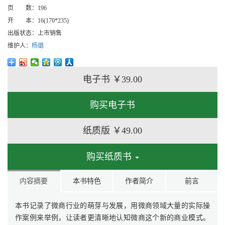
页 数：
196
开 本：
16(170*235)
出版状态：
上市销售
维护人：
杨璐
电子书
￥39.00
购买电子书
纸质版
￥49.00
购买纸质书
内容摘要
本书特色
作者简介
前言
本书记录了微商行业的萌芽与发展，用微商领域大量的实际操
作案例来举例，让读者更清晰地认知微商这个新的商业模式。