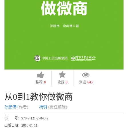
推荐
0
收藏
0
浏览
643
从0到1教你做微商
孙建伟
(作者)
杨璐
(责任编辑)
书 号：
978-7-121-27840-2
出版日期：
2016-01-11