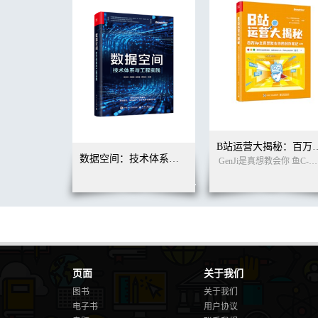
B站运营大揭秘：百万Up
数据空间：技术体系与工程实践
GenJi是真想教会你 鱼C-小甲鱼 阿Test正经比比 编著
页面
关于我们
图书
关于我们
电子书
用户协议