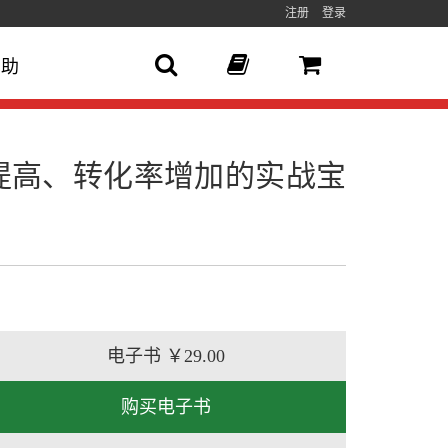
注册
登录
帮助
提高、转化率增加的实战宝
电子书
￥29.00
购买电子书