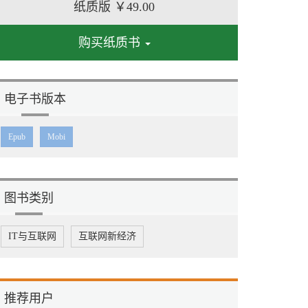
纸质版
￥49.00
购买纸质书
电子书版本
Epub
Mobi
图书类别
IT与互联网
互联网新经济
推荐用户