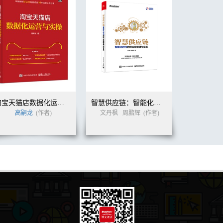
淘宝天猫店数据化运营与实操
智慧供应链：智能化时代的供应链管理与变革
高嗣龙
(作者)
文丹枫
周鹏辉
(作者)