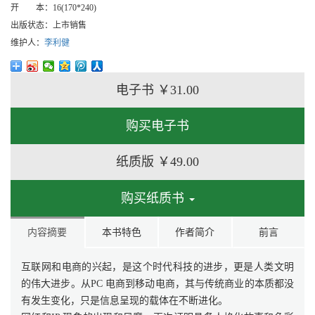
开 本：
16(170*240)
出版状态：
上市销售
维护人：
李利健
电子书
￥31.00
购买电子书
纸质版
￥49.00
购买纸质书
内容摘要
本书特色
作者简介
前言
互联网和电商的兴起，是这个时代科技的进步，更是人类文明
的伟大进步。从PC 电商到移动电商，其与传统商业的本质都没
有发生变化，只是信息呈现的载体在不断进化。