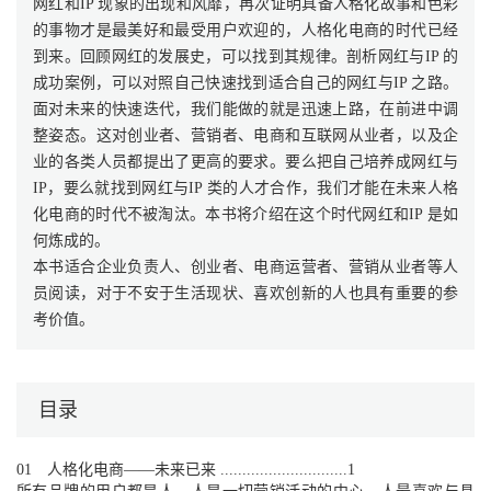
网红和IP 现象的出现和风靡，再次证明具备人格化故事和色彩
的事物才是最美好和最受用户欢迎的，人格化电商的时代已经
到来。回顾网红的发展史，可以找到其规律。剖析网红与IP 的
成功案例，可以对照自己快速找到适合自己的网红与IP 之路。
面对未来的快速迭代，我们能做的就是迅速上路，在前进中调
整姿态。这对创业者、营销者、电商和互联网从业者，以及企
业的各类人员都提出了更高的要求。要么把自己培养成网红与
IP，要么就找到网红与IP 类的人才合作，我们才能在未来人格
化电商的时代不被淘汰。本书将介绍在这个时代网红和IP 是如
何炼成的。
本书适合企业负责人、创业者、电商运营者、营销从业者等人
员阅读，对于不安于生活现状、喜欢创新的人也具有重要的参
考价值。
目录
01 人格化电商——未来已来 .............................1