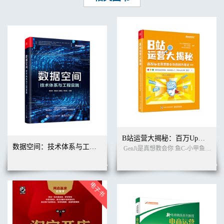
B站运营大揭秘：百万Up主真想教会你的创作笔记
数据空间：技术体系与工程实践
GenJi是真想教会你 鱼C-小甲鱼 阿Test正经比比 编著