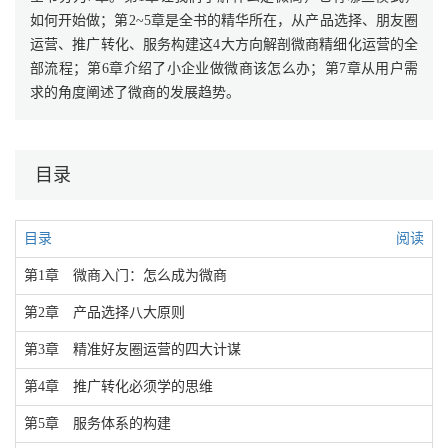
如何开始做；第2~5章是全书的精华所在，从产品选择、朋友圈
运营、推广转化、服务构建这4大方向解剖微商精细化运营的全
部流程；第6章介绍了小企业做微商该怎么办；第7章从用户需
求的角度阐述了微商的发展趋势。
目录
目录
阅读
第1章 微商入门：怎么成为微商
第2章 产品选择八大原则
第3章 精准好友圈运营的四大计谋
第4章 推广转化必须学的思维
第5章 服务体系的构建