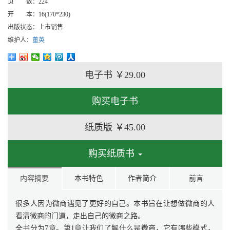
页 数：
224
开 本：
16(170*230)
出版状态：
上市销售
维护人：
董英
电子书
￥29.00
购买电子书
纸质版
￥45.00
购买纸质书
内容摘要
本书特色
作者简介
前言
很多人因为微商遇见了更好的自己。本书旨在让想做微商的人
看清微商的门道，走出自己的微商之路。
全书分为7章。第1章让我们了解什么是微商，它有哪些模式，