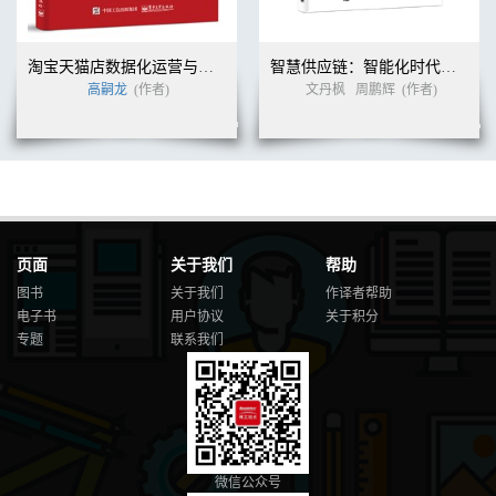
淘宝天猫店数据化运营与实操
智慧供应链：智能化时代的供应链管理与变革
高嗣龙
(作者)
文丹枫
周鹏辉
(作者)
页面
关于我们
帮助
图书
关于我们
作译者帮助
电子书
用户协议
关于积分
专题
联系我们
微信公众号