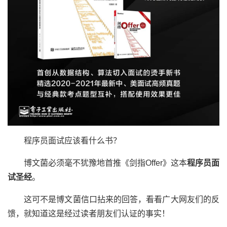
程序员面试应该看什么书？
博文菌必须毫不犹豫地首推《剑指Offer》这本
程序员面
试圣经
。
这可不是博文菌信口拈来的回答，看看广大网友们的反
馈，就知道这是经过读者朋友们认证的事实！