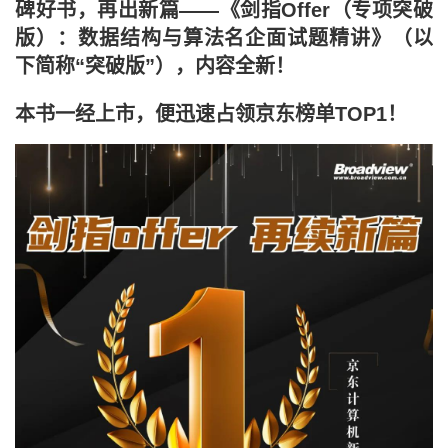
碑好书，再出新篇——《剑指Offer（专项突破
版）：数据结构与算法名企面试题精讲》（以
下简称“突破版”），内容全新！
本书一经上市，便迅速占领京东榜单TOP1！