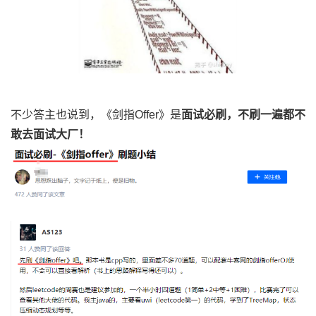
不少答主也说到，《剑指Offer》是
面试必刷，不刷一遍都不
敢去面试大厂！