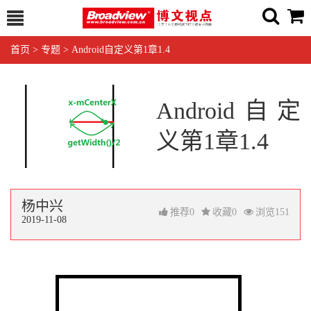
首页
>
专题
>
Android自定义第1章1.4
Android自定
义第1章1.4
杨中兴
推荐
0
收藏
0
浏览
151
2019-11-08