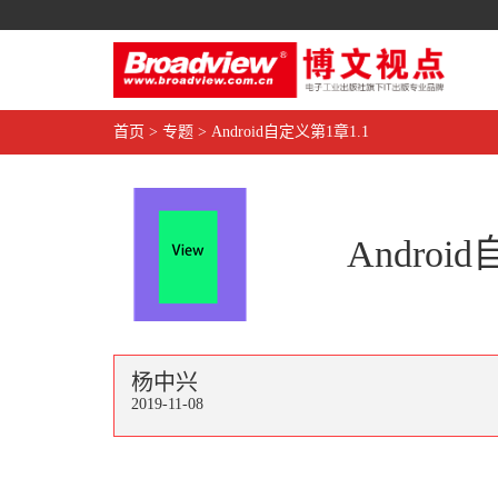
首页
>
专题
>
Android自定义第1章1.1
Androi
杨中兴
2019-11-08