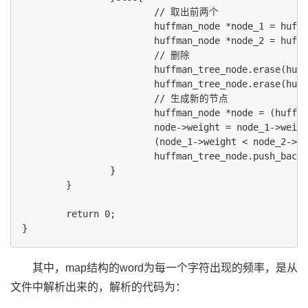
                        // 取出前两个

                        huffman_node *node_1 = huffm
                        huffman_node *node_2 = huffm
                        // 删除

                        huffman_tree_node.erase(huff
                        huffman_tree_node.erase(huff
                        // 生成新的节点

                        huffman_node *node = (huffma
                        node->weight = node_1->weigh
                        (node_1->weight < node_2->we
                        huffman_tree_node.push_back(
                }

        }

        return 0;

其中，map结构的word为每一个字符出现的频率，是从
文件中解析出来的，解析的代码为：