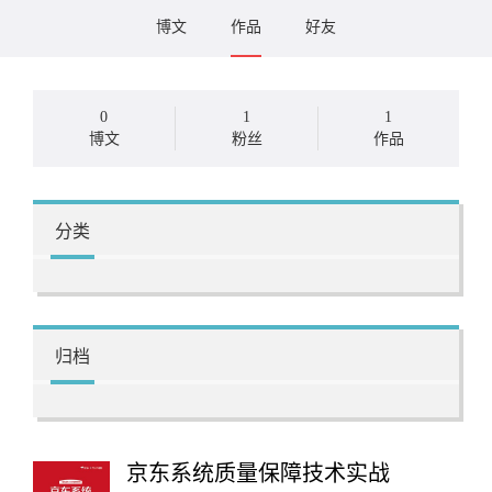
博文
作品
好友
0
1
1
博文
粉丝
作品
分类
归档
京东系统质量保障技术实战