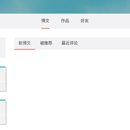
博文
作品
好友
新博文
被推荐
最近评论