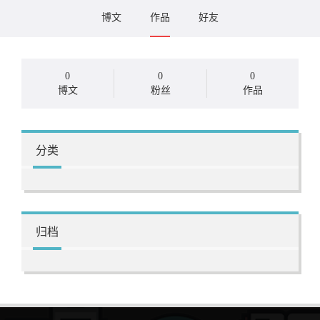
博文
作品
好友
0
0
0
博文
粉丝
作品
分类
归档