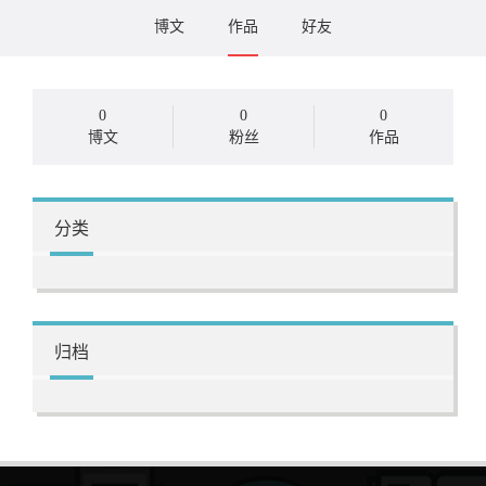
博文
作品
好友
0
0
0
博文
粉丝
作品
分类
归档