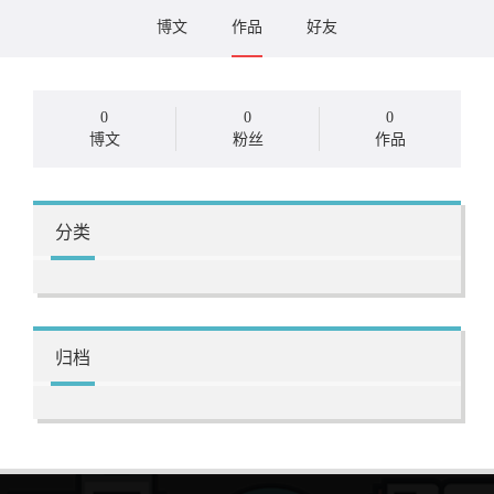
博文
作品
好友
0
0
0
博文
粉丝
作品
分类
归档