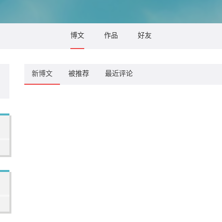
博文
作品
好友
新博文
被推荐
最近评论