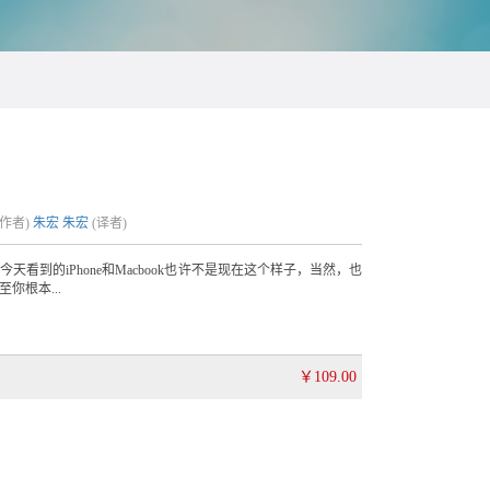
(作者)
朱宏
朱宏
(译者)
看到的iPhone和Macbook也许不是现在这个样子，当然，也
你根本...
￥109.00