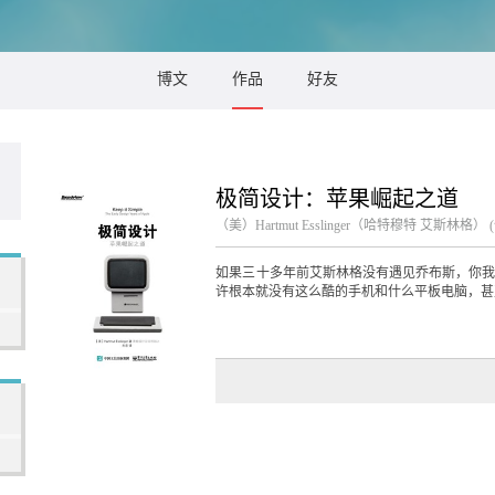
博文
作品
好友
极简设计：苹果崛起之道
（美）Hartmut Esslinger（哈特穆特 艾斯林格） 
如果三十多年前艾斯林格没有遇见乔布斯，你我今天
许根本就没有这么酷的手机和什么平板电脑，甚至