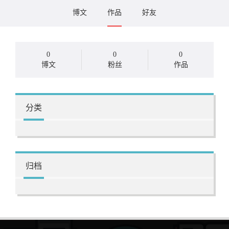
博文
作品
好友
0
0
0
博文
粉丝
作品
分类
归档