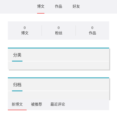
博文
作品
好友
0
0
0
博文
粉丝
作品
分类
归档
新博文
被推荐
最近评论