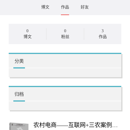
博文
作品
好友
0
0
3
博文
粉丝
作品
分类
归档
农村电商——互联网+三农案例与模式（第2版）