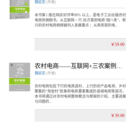
魏延安
(作者)
本书第1 版在网店好评率99% 以上，是电子工业出版农村
电商热销图书。从互联网 + 行 动方案到电商“国八条”，新
兴的农村电商频频被列入发展重点 ；从商务部的电...
￥59.00
农村电商——互联网+三农案例与模式
魏延安
(作者)
农村电商包括下行的电商进村、上行的农产品电商、乡村
聚集的“淘宝村”现象和电商要素集成的县域电商等层次，
本书将通过对农村电商整体概念与框架的介绍、主要进展
与问题的...
￥39.00