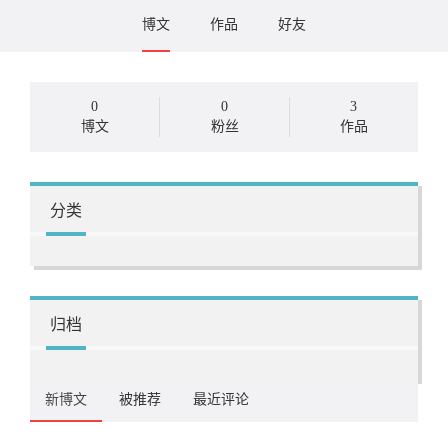
博文
作品
好友
0
0
3
博文
粉丝
作品
分类
归档
新博文
被推荐
最近评论