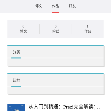
博文
作品
好友
0
0
1
博文
粉丝
作品
分类
归档
从入门到精通：Prezi完全解读(全彩)