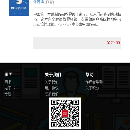
计育韬
(作者)
中国第一本纸制Prezi教程终于来了。从入门起步到尖端技
巧，这本完全解读教程将第一次带领用户系统性地学习
Prezi设计理论。<br><br>本书由中国Prezi...
￥79.00
页面
关于我们
帮助
图书
关于我们
作译者帮助
电子书
用户协议
关于积分
专题
联系我们